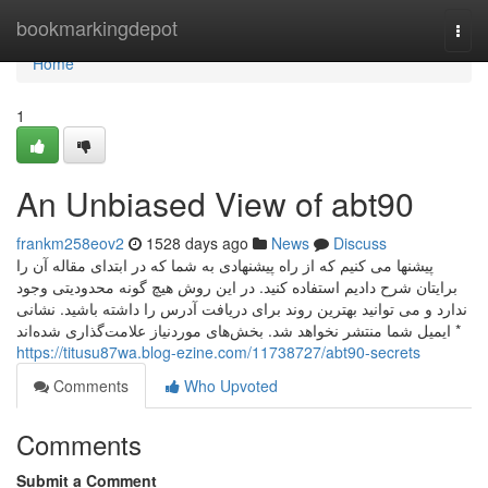
Home
bookmarkingdepot
Togg
navi
Home
1
An Unbiased View of abt90
frankm258eov2
1528 days ago
News
Discuss
پیشنها می کنیم که از راه پیشنهادی به شما که در ابتدای مقاله آن را
برایتان شرح دادیم استفاده کنید. در این روش هیچ گونه محدودیتی وجود
ندارد و می توانید بهترین روند برای دریافت آدرس را داشته باشید. نشانی
ایمیل شما منتشر نخواهد شد. بخش‌های موردنیاز علامت‌گذاری شده‌اند *
https://titusu87wa.blog-ezine.com/11738727/abt90-secrets
Comments
Who Upvoted
Comments
Submit a Comment