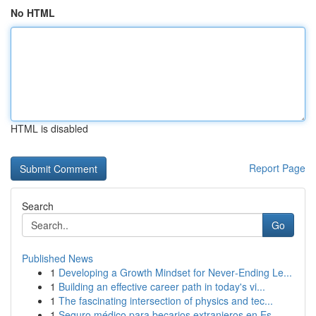
No HTML
HTML is disabled
Report Page
Search
Go
Published News
1
Developing a Growth Mindset for Never‑Ending Le...
1
Building an effective career path in today's vi...
1
The fascinating intersection of physics and tec...
1
Seguro médico para becarios extranjeros en Es...