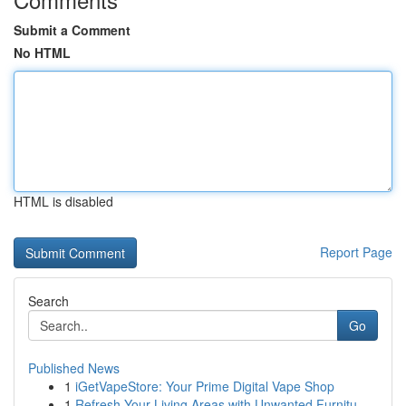
Submit a Comment
No HTML
HTML is disabled
Report Page
Search
Go
Published News
1
iGetVapeStore: Your Prime Digital Vape Shop
1
Refresh Your Living Areas with Unwanted Furnitu...