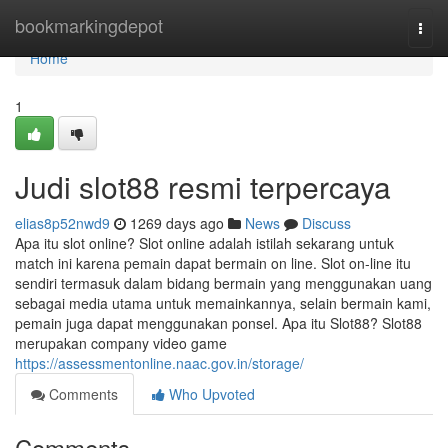
Home
bookmarkingdepot
Togg
navi
Home
1
Judi slot88 resmi terpercaya
elias8p52nwd9
1269 days ago
News
Discuss
Apa itu slot online? Slot online adalah istilah sekarang untuk
match ini karena pemain dapat bermain on line. Slot on-line itu
sendiri termasuk dalam bidang bermain yang menggunakan uang
sebagai media utama untuk memainkannya, selain bermain kami,
pemain juga dapat menggunakan ponsel. Apa itu Slot88? Slot88
merupakan company video game
https://assessmentonline.naac.gov.in/storage/
Comments
Who Upvoted
Comments