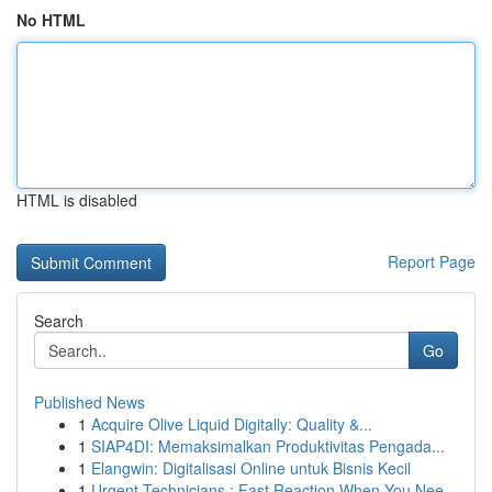
No HTML
HTML is disabled
Report Page
Search
Go
Published News
1
Acquire Olive Liquid Digitally: Quality &...
1
SIAP4DI: Memaksimalkan Produktivitas Pengada...
1
Elangwin: Digitalisasi Online untuk Bisnis Kecil
1
Urgent Technicians : Fast Reaction When You Nee...