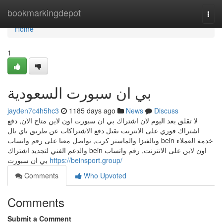
Home
bookmarkingdepot
Togg
navi
Home
1
بي ان سبورت السعودية
jayden7c4h5hc3
1185 days ago
News
Discuss
لا تقلق بعد اليوم لان اشتراك بي ان سبورت اون لاين متاح الان, دفع
اشتراك فوري على الانترنت نقبل دفع الاشتراكات عن طريق باي بال
وبالفيزا والماستر كرت, تواصل معنا على رقم واتساب bein خدمة العملاء
والدعم الفني لتجديد اشتراك bein اون لاين على الانترنت, رقم واتساب
بي ان سبورت
https://beinsport.group/
Comments
Who Upvoted
Comments
Submit a Comment