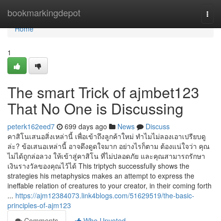
Home
bookmarkingdepot
Togg
navi
Home
1
The smart Trick of ajmbet123
That No One is Discussing
peterk162eed7
699 days ago
News
Discuss
คาสิโนเสนอสิ่งเหล่านี้ เพื่อเข้าถึงลูกค้าใหม่ ทำไมไม่ลองเอาเปรียบดู
ล่ะ? ข้อเสนอเหล่านี้ อาจดึงดูดใจมาก อย่างไรก็ตาม ต้องแน่ใจว่า คุณ
ไม่ได้ถูกล่อลวง ให้เข้าสู่คาสิโน ที่ไม่ปลอดภัย และคุณสามารถรักษา
เงินรางวัลของคุณไว้ได้ This triptych successfully shows the
strategies his metaphysics makes an attempt to express the
ineffable relation of creatures to your creator, in their coming forth
...
https://ajm12384073.link4blogs.com/51629519/the-basic-
principles-of-ajm123
Comments
Who Upvoted