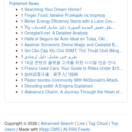
Published News
1
Searching Your Dream Home?
1
Finger Food: Idealne Przekąski na Imprezę
1
Better Energy Efficiency Starts with a Lane Cov...
1
نقل عفش المدينة المنورة: دليل شامل للخدمات والأ...
1
OmeglatV.net: A Detailed Analysis
1
Halla el Seguro de Auto Ideal en Tulsa, Okl...
1
Aasimar Sorcerers: Divine Magic and Celestial B...
1
Soi Cầu Cặp Xỉu Chủ XSMT: Thủ Thuật Chốt Bảng...
1
تقرير فني شامل: دليل إرشادي
1
19금 콘텐츠 플랫폼 고객를 위한 디지털 전송 안내
1
Fresno Used Cars: Your Guide to Rides Under $15...
1
如何设置斗篷：新手入门指南
1
Pastor bombs Community With McDonald's Attack
1
Decoding ee88: A Enigma Explained
1
Alabama's Charm: A Journey Through the Heart of...
Copyright © 2026 |
Advanced Search
|
Live
|
Tag Cloud
|
Top
Users
| Made with
Kliqqi CMS
|
All RSS Feeds