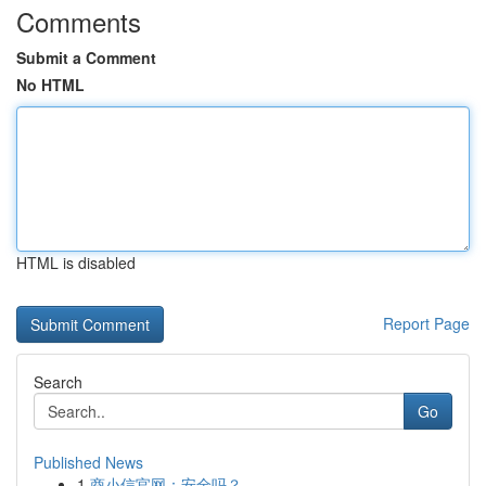
Comments
Submit a Comment
No HTML
HTML is disabled
Report Page
Search
Go
Published News
1
商小信官网：安全吗？