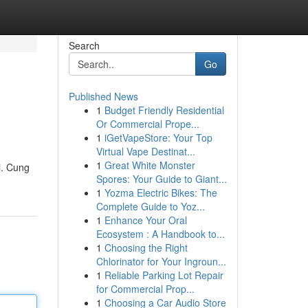
Search
Go
Published News
1
Budget Friendly Residential
Or Commercial Prope...
1
iGetVapeStore: Your Top
Virtual Vape Destinat...
1
Great White Monster
i. Cung
Spores: Your Guide to Giant...
1
Yozma Electric Bikes: The
Complete Guide to Yoz...
1
Enhance Your Oral
Ecosystem : A Handbook to...
1
Choosing the Right
Chlorinator for Your Ingroun...
1
Reliable Parking Lot Repair
for Commercial Prop...
1
Choosing a Car Audio Store