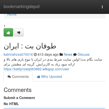
Home
bookmarkingdepot
Togg
navi
Home
1
طوفان بت : ایران
katrinahzxs070016
613 days ago
News
Discuss
سایت بگام بت| اولین سایت شرط بندی در ایران با تنوع بازی های بالا و
ارائه سود زیاد به کاربرانش, گزینه ای مطمئن برای
https://kaitlynxsiq063882.wikigop.com/user
Comments
Who Upvoted
Comments
Submit a Comment
No HTML