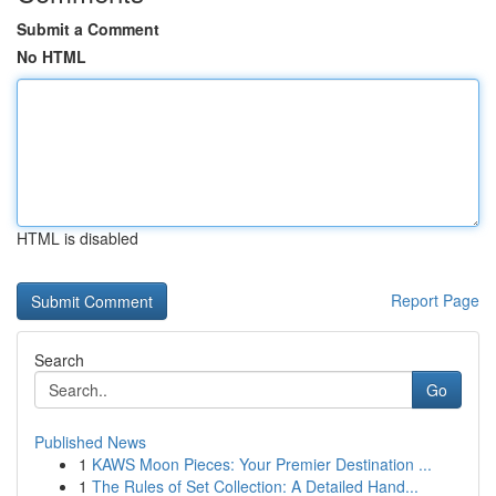
Submit a Comment
No HTML
HTML is disabled
Report Page
Search
Go
Published News
1
KAWS Moon Pieces: Your Premier Destination ...
1
The Rules of Set Collection: A Detailed Hand...