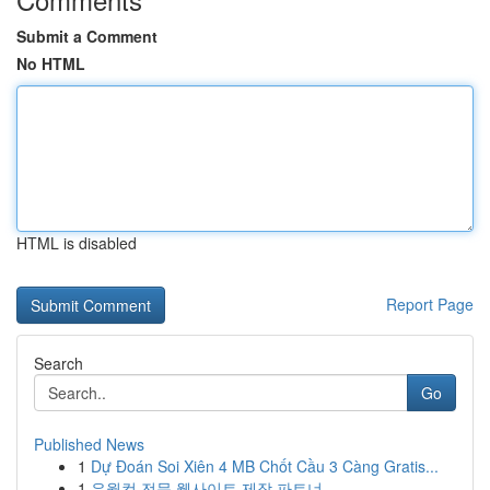
Submit a Comment
No HTML
HTML is disabled
Report Page
Search
Go
Published News
1
Dự Đoán Soi Xiên 4 MB Chốt Cầu 3 Càng Gratis...
1
유월컴 전문 웹사이트 제작 파트너