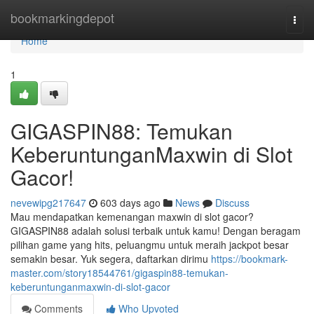
Home
bookmarkingdepot
Togg
navi
Home
1
GIGASPIN88: Temukan
KeberuntunganMaxwin di Slot
Gacor!
nevewipg217647
603 days ago
News
Discuss
Mau mendapatkan kemenangan maxwin di slot gacor?
GIGASPIN88 adalah solusi terbaik untuk kamu! Dengan beragam
pilihan game yang hits, peluangmu untuk meraih jackpot besar
semakin besar. Yuk segera, daftarkan dirimu
https://bookmark-
master.com/story18544761/gigaspin88-temukan-
keberuntunganmaxwin-di-slot-gacor
Comments
Who Upvoted