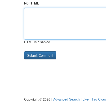
No HTML
HTML is disabled
Copyright © 2026 |
Advanced Search
|
Live
|
Tag Clou