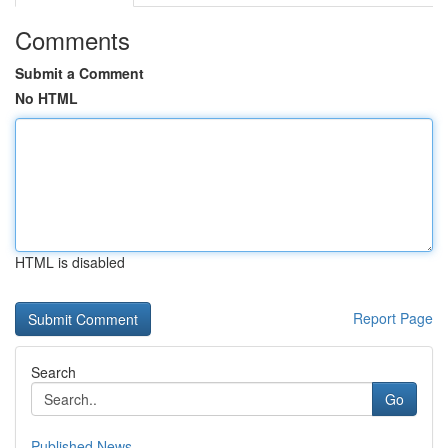
Comments
Submit a Comment
No HTML
HTML is disabled
Report Page
Search
Go
Published News