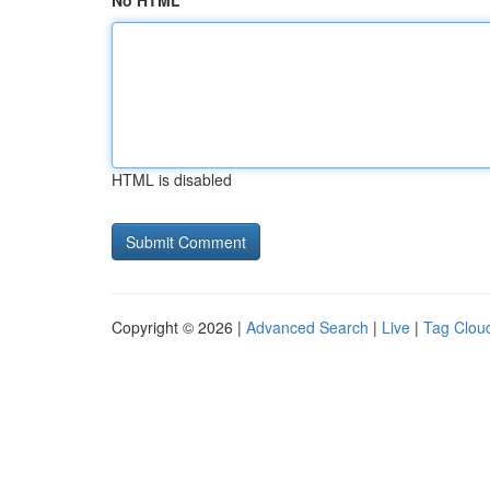
No HTML
HTML is disabled
Copyright © 2026 |
Advanced Search
|
Live
|
Tag Clou