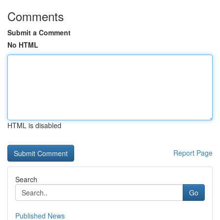
Comments
Submit a Comment
No HTML
HTML is disabled
Report Page
Search
Go
Published News