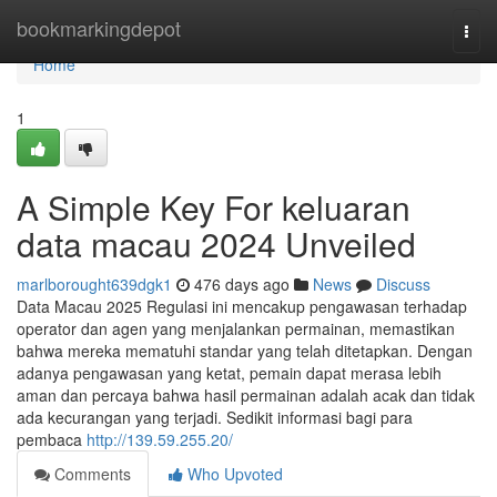
Home
bookmarkingdepot
Togg
navi
Home
1
A Simple Key For keluaran
data macau 2024 Unveiled
marlborought639dgk1
476 days ago
News
Discuss
Data Macau 2025 Regulasi ini mencakup pengawasan terhadap
operator dan agen yang menjalankan permainan, memastikan
bahwa mereka mematuhi standar yang telah ditetapkan. Dengan
adanya pengawasan yang ketat, pemain dapat merasa lebih
aman dan percaya bahwa hasil permainan adalah acak dan tidak
ada kecurangan yang terjadi. Sedikit informasi bagi para
pembaca
http://139.59.255.20/
Comments
Who Upvoted