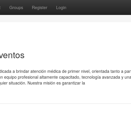
t
Groups
Register
Login
ventos
ada a brindar atención médica de primer nivel, orientada tanto a part
 equipo profesional altamente capacitado, tecnología avanzada y un
uier situación. Nuestra misión es garantizar la