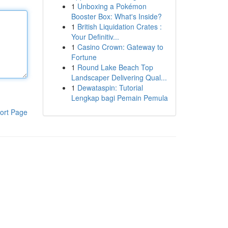
1
Unboxing a Pokémon
Booster Box: What's Inside?
1
British Liquidation Crates :
Your Definitiv...
1
Casino Crown: Gateway to
Fortune
1
Round Lake Beach Top
Landscaper Delivering Qual...
1
Dewataspin: Tutorial
Lengkap bagi Pemain Pemula
ort Page