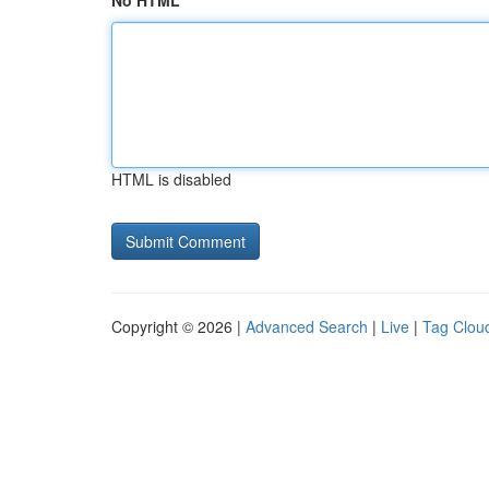
No HTML
HTML is disabled
Copyright © 2026 |
Advanced Search
|
Live
|
Tag Clou