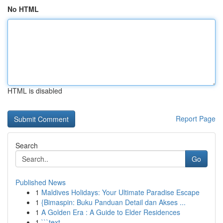
No HTML
HTML is disabled
Report Page
Search
Go
Published News
1
Maldives Holidays: Your Ultimate Paradise Escape
1
{Bimaspin: Buku Panduan Detail dan Akses ...
1
A Golden Era : A Guide to Elder Residences
1
```text