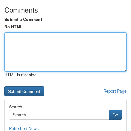
Comments
Submit a Comment
No HTML
HTML is disabled
Report Page
Search
Go
Published News