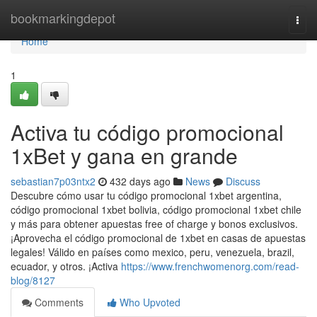
Home
bookmarkingdepot
Togg
navi
Home
1
Activa tu código promocional
1xBet y gana en grande
sebastian7p03ntx2
432 days ago
News
Discuss
Descubre cómo usar tu código promocional 1xbet argentina,
código promocional 1xbet bolivia, código promocional 1xbet chile
y más para obtener apuestas free of charge y bonos exclusivos.
¡Aprovecha el código promocional de 1xbet en casas de apuestas
legales! Válido en países como mexico, peru, venezuela, brazil,
ecuador, y otros. ¡Activa
https://www.frenchwomenorg.com/read-
blog/8127
Comments
Who Upvoted