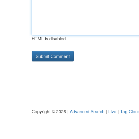
HTML is disabled
Copyright © 2026 |
Advanced Search
|
Live
|
Tag Clou