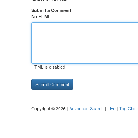
Submit a Comment
No HTML
HTML is disabled
Copyright © 2026 |
Advanced Search
|
Live
|
Tag Clou