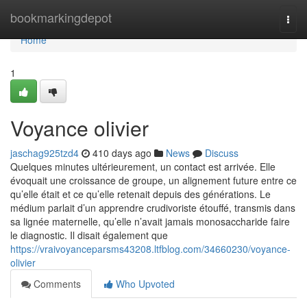
Home
bookmarkingdepot
Togg
navi
Home
1
Voyance olivier
jaschag925tzd4
410 days ago
News
Discuss
Quelques minutes ultérieurement, un contact est arrivée. Elle
évoquait une croissance de groupe, un alignement future entre ce
qu’elle était et ce qu’elle retenait depuis des générations. Le
médium parlait d’un apprendre crudivoriste étouffé, transmis dans
sa lignée maternelle, qu’elle n’avait jamais monosaccharide faire
le diagnostic. Il disait également que
https://vraivoyanceparsms43208.ltfblog.com/34660230/voyance-
olivier
Comments
Who Upvoted