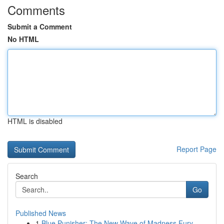
Comments
Submit a Comment
No HTML
HTML is disabled
Report Page
Search
Go
Published News
1
Blue Punisher: The New Wave of Madness Fury