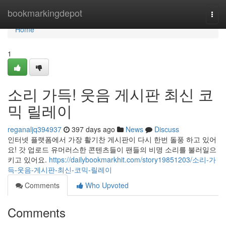
Home
bookmarkingdepot
Togg
navi
Home
1
소리 가득! 웃음 게시판 최신 코
믹 릴레이
reganaljq394937
397 days ago
News
Discuss
인터넷 플랫폼에서 가장 활기찬 게시판이 다시 한번 돌풍 하고 있어
요! 갓 업로드 유머러스한 콘텐츠들이 팬들의 비명 소리를 불러일으
키고 있어요.
https://dailybookmarkhit.com/story19851203/소리-가
득-웃음-게시판-최신-코믹-릴레이
Comments
Who Upvoted
Comments