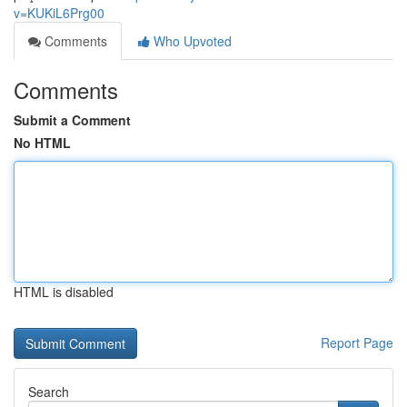
v=KUKiL6Prg00
Comments
Who Upvoted
Comments
Submit a Comment
No HTML
HTML is disabled
Report Page
Search