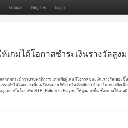
t
Groups
Register
Login
ลให้เกมได้โอกาสชำระเงินรางวัลสูง
ตลาดมักจะมีการปรับพฤติกรรมเกมเพื่อผู้เล่นมีโอกาสชนะเงินรางวัลเยอะขึ้นเ
รถทำได้โดยการเพิ่มเครื่องหมาย Wild หรือ Scatter เข้ามาในเกม เพื่อเพิ
มากขึ้นโดยเพิ่ม RTP (Return to Player) ให้สูงมากขึ้น ซึ่งจะก่อให้เกมมี