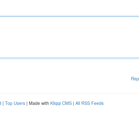
Rep
d
|
Top Users
| Made with
Kliqqi CMS
|
All RSS Feeds