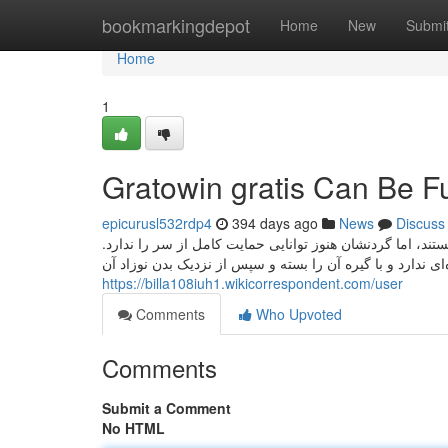
Home
bookmarkingdepot
Home
New
Submi
Home
1
Gratowin gratis Can Be F
epicurusl532rdp4
394 days ago
News
Discuss
ستند، اما گردنشان هنوز توانایی حمایت کامل از سر را ندارد
‌ای ندارد و با گیره آن را بسته و سپس از نزدیک بدن نوزاد آن
https://billa108iuh1.wikicorrespondent.com/user
Comments
Who Upvoted
Comments
Submit a Comment
No HTML