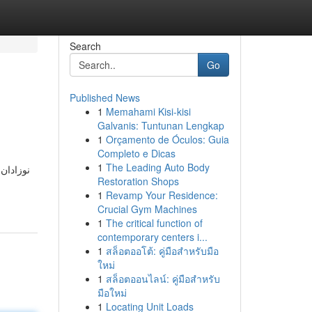
Search
Go
Published News
1
Memahami Kisi-kisi
Galvanis: Tuntunan Lengkap
1
Orçamento de Óculos: Guia
Completo e Dicas
1
The Leading Auto Body
نوزادا.
Restoration Shops
1
Revamp Your Residence:
Crucial Gym Machines
1
The critical function of
contemporary centers i...
1
สล็อตออโต้: คู่มือสำหรับมือ
ใหม่
1
สล็อตออนไลน์: คู่มือสำหรับ
มือใหม่
1
Locating Unit Loads