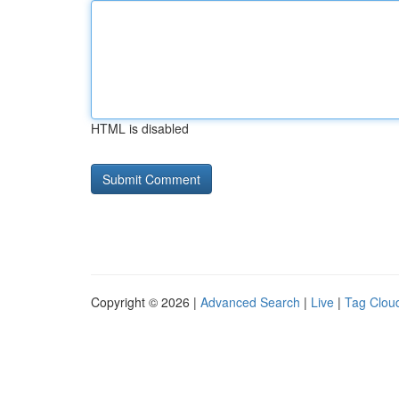
HTML is disabled
Copyright © 2026 |
Advanced Search
|
Live
|
Tag Clou