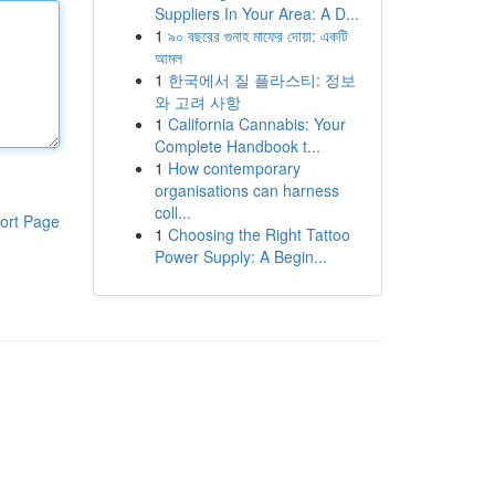
Suppliers In Your Area: A D...
1
৯০ বছরের গুনাহ মাফের দোয়া: একটি
আমল
1
한국에서 질 플라스티: 정보
와 고려 사항
1
California Cannabis: Your
Complete Handbook t...
1
How contemporary
organisations can harness
coll...
ort Page
1
Choosing the Right Tattoo
Power Supply: A Begin...