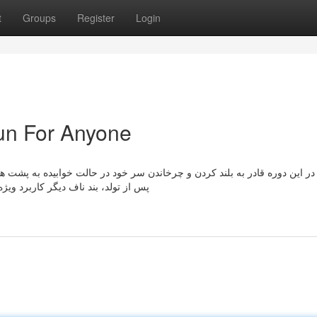
t
Groups
Register
Login
un For Anyone
ن در این دوره قادر به بلند کردن و چرخاندن سر خود در حالت خوابیده به پشت ه
پس از تولد، بند ناف دیگر کاربرد ویژه