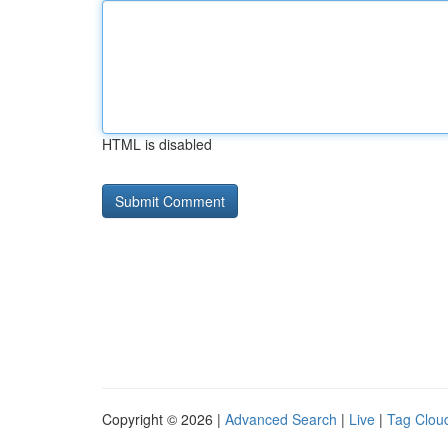
HTML is disabled
Copyright © 2026 |
Advanced Search
|
Live
|
Tag Clou