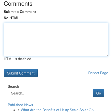
Comments
Submit a Comment
No HTML
HTML is disabled
Report Page
Search
Go
Published News
1
What Are the Benefits of Utility Scale Solar O&...