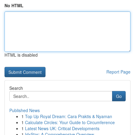
No HTML
HTML is disabled
Report Page
Search
Go
Published News
1
Top Up Royal Dream: Cara Praktis & Nyaman
1
Calculate Circles: Your Guide to Circumference
1
Latest News UK: Critical Developments
1
IdxStar: A Comprehensive Overview