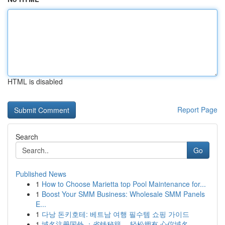
HTML is disabled
Report Page
Search
Go
Published News
1
How to Choose Marietta top Pool Maintenance for...
1
Boost Your SMM Business: Wholesale SMM Panels
E...
1
다낭 돈키호테: 베트남 여행 필수템 쇼핑 가이드
1
域名注册国外 ：省钱秘籍 ，轻松拥有 心仪域名