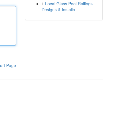
1
Local Glass Pool Railings
Designs & Installa...
ort Page