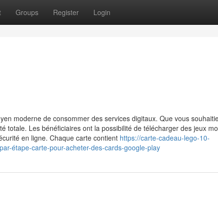
t
Groups
Register
Login
yen moderne de consommer des services digitaux. Que vous souhaitie
té totale. Les bénéficiaires ont la possibilité de télécharger des jeux mo
écurité en ligne. Chaque carte contient
https://carte-cadeau-lego-10-
ar-étape-carte-pour-acheter-des-cards-google-play