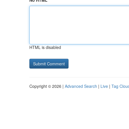
No HTML
HTML is disabled
Copyright © 2026 |
Advanced Search
|
Live
|
Tag Clou