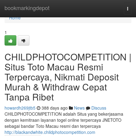
Home
bookmarkingdepot
Togg
navi
Home
1
CHILDPHOTOCOMPETITION |
Situs Toto Macau Resmi
Terpercaya, Nikmati Deposit
Murah & Withdraw Cepat
Tanpa Ribet
howardh269jtb5
388 days ago
News
Discuss
CHILDPHOTOCOMPETITION adalah Situs yang bekerjasama
dengan kemitraan layanan togel online terpercaya JNETOTO
sebagai bandar Toto Macau resmi dan terpercaya
http://blackandwhite.childphotocompetition.com