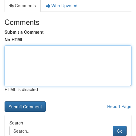
Comments
Who Upvoted
Comments
Submit a Comment
No HTML
HTML is disabled
Report Page
Search
Go