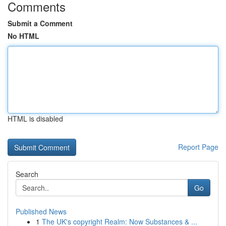
Comments
Submit a Comment
No HTML
HTML is disabled
Report Page
Search
Go
Published News
1
The UK's copyright Realm: Now Substances & ...