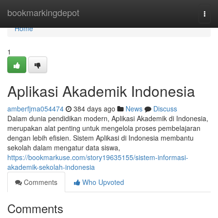
Home
bookmarkingdepot
Togg
navi
Home
1
Aplikasi Akademik Indonesia
amberfjma054474
384 days ago
News
Discuss
Dalam dunia pendidikan modern, Aplikasi Akademik di Indonesia,
merupakan alat penting untuk mengelola proses pembelajaran
dengan lebih efisien. Sistem Aplikasi di Indonesia membantu
sekolah dalam mengatur data siswa,
https://bookmarkuse.com/story19635155/sistem-informasi-
akademik-sekolah-indonesia
Comments
Who Upvoted
Comments