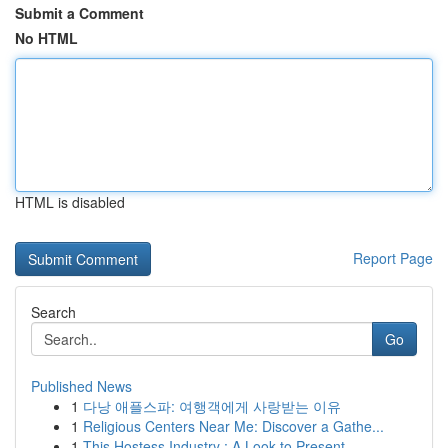
Submit a Comment
No HTML
HTML is disabled
Report Page
Search
Go
Published News
1
다낭 애플스파: 여행객에게 사랑받는 이유
1
Religious Centers Near Me: Discover a Gathe...
1
This Hostess Industry : A Look to Present ...