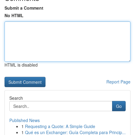
Submit a Comment
No HTML
HTML is disabled
Report Page
Search
Go
Published News
1
Requesting a Quote: A Simple Guide
1
Qué es un Exchanger: Guía Completa para Princip...