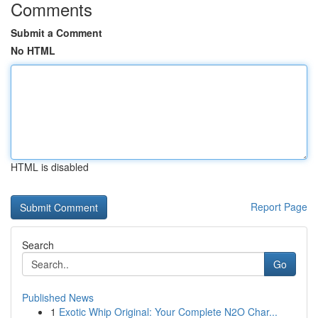
Comments
Submit a Comment
No HTML
HTML is disabled
Report Page
Search
Go
Published News
1
Exotic Whip Original: Your Complete N2O Char...