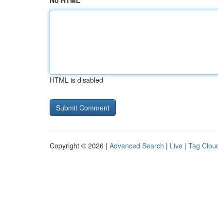
No HTML
HTML is disabled
Copyright © 2026 |
Advanced Search
|
Live
|
Tag Clou