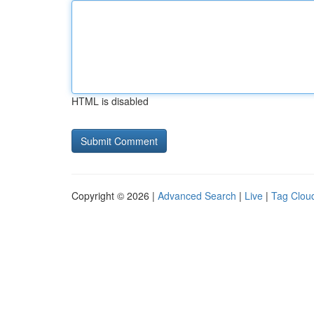
HTML is disabled
Copyright © 2026 |
Advanced Search
|
Live
|
Tag Clou