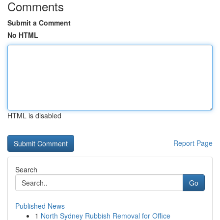
Comments
Submit a Comment
No HTML
HTML is disabled
Report Page
Search
Go
Published News
1
North Sydney Rubbish Removal for Office