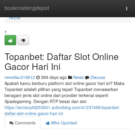
Home
bookmarkingdepot
Togg
navi
Home
1
Topanbet: Daftar Slot Online
Gacor Hari Ini
neveilau319612
369 days ago
News
Discuss
Apakah kamu berburu platform slot online gacor hari ini? Maka
Topanbet adalah pilihan yang tepat! Topanbet menawarkan
beragam jenis slot online dari provider terkenal seperti
Spadegaming. Dengan RTP besar dan slot
https://anniezyfd253931.activoblog.com/41237456/topanbet-
daftar-slot-online-gacor-hari-ini
Comments
Who Upvoted