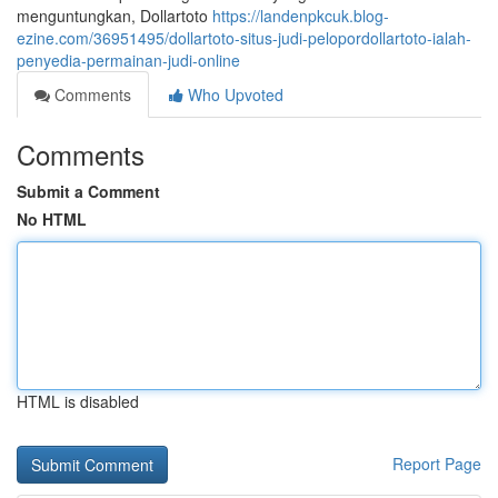
menguntungkan, Dollartoto
https://landenpkcuk.blog-
ezine.com/36951495/dollartoto-situs-judi-pelopordollartoto-ialah-
penyedia-permainan-judi-online
Comments
Who Upvoted
Comments
Submit a Comment
No HTML
HTML is disabled
Report Page