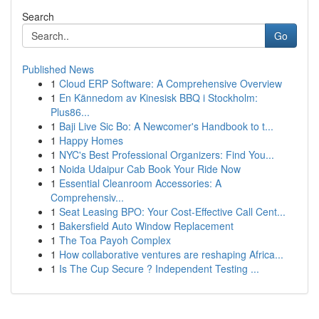
Search
Go
Published News
1
Cloud ERP Software: A Comprehensive Overview
1
En Kännedom av Kinesisk BBQ i Stockholm:
Plus86...
1
Baji Live Sic Bo: A Newcomer's Handbook to t...
1
Happy Homes
1
NYC's Best Professional Organizers: Find You...
1
Noida Udaipur Cab Book Your Ride Now
1
Essential Cleanroom Accessories: A
Comprehensiv...
1
Seat Leasing BPO: Your Cost-Effective Call Cent...
1
Bakersfield Auto Window Replacement
1
The Toa Payoh Complex
1
How collaborative ventures are reshaping Africa...
1
Is The Cup Secure ? Independent Testing ...