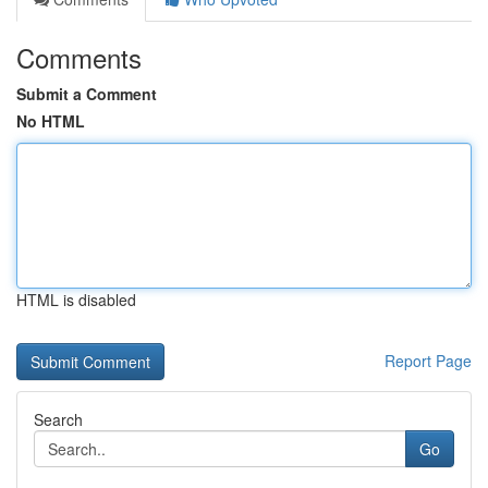
Comments
Submit a Comment
No HTML
HTML is disabled
Report Page
Search
Go