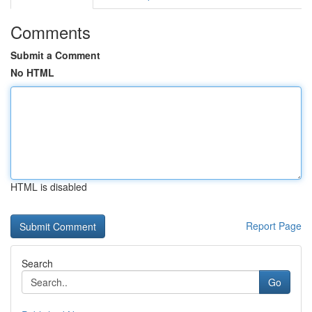
Comments
Submit a Comment
No HTML
HTML is disabled
Report Page
Search
Go