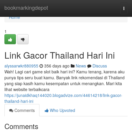
Home
bookmarkingdepot
Togg
navi
Home
1
Link Gacor Thailand Hari Ini
alyssarwkr880955
356 days ago
News
Discuss
Wah! Lagi cari game slot baik hari ini? Kamu tenang, karena aku
punya tips seru buat kamu. Banyak link rekomendasi di Thailand
yang siap kasih kamu kesempatan untuk menangkan. Mari kita
lihat website terbaikcara
https://junaidkhaq144020.blogadvize.com/44614218/link-gacor-
thailand-hari-ini
Comments
Who Upvoted
Comments