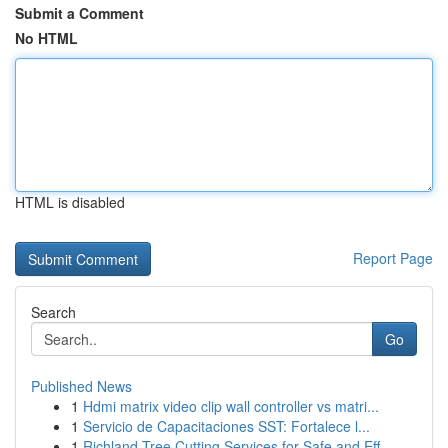
Submit a Comment
No HTML
HTML is disabled
Report Page
Search
Go
Published News
1
Hdmi matrix video clip wall controller vs matri...
1
Servicio de Capacitaciones SST: Fortalece l...
1
Richland Tree Cutting Services for Safe and Eff...