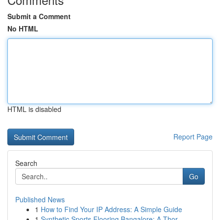
Submit a Comment
No HTML
HTML is disabled
Report Page
Search
Go
Published News
1
How to Find Your IP Address: A Simple Guide
1
Synthetic Sports Flooring Bangalore: A Thor...