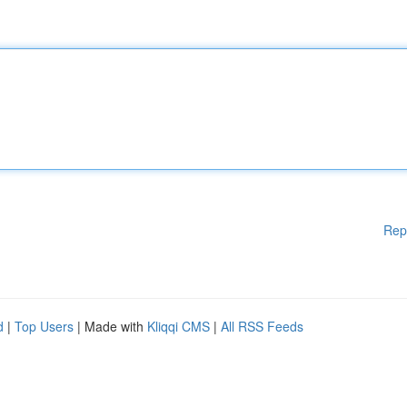
Rep
d
|
Top Users
| Made with
Kliqqi CMS
|
All RSS Feeds