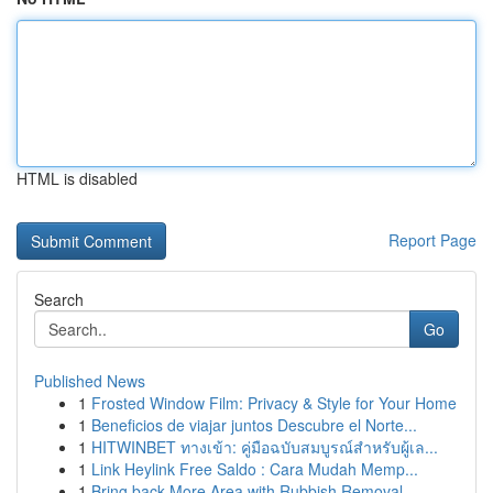
HTML is disabled
Report Page
Search
Go
Published News
1
Frosted Window Film: Privacy & Style for Your Home
1
Beneficios de viajar juntos Descubre el Norte...
1
HITWINBET ทางเข้า: คู่มือฉบับสมบูรณ์สำหรับผู้เล...
1
Link Heylink Free Saldo : Cara Mudah Memp...
1
Bring back More Area with Rubbish Removal