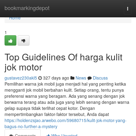
Home
bookmarkingdepot
Togg
navi
Home
1
Top Guidelines Of harga kulit
jok motor
gustavez230akl5
327 days ago
News
Discuss
Pemilihan warna jok mobil juga menjadi hal yang penting ketika
mengganti jok mobil berbahan kulit. Setiap orang, tentu punya
preferensi warna yang beragam. Ada yang senang dengan jok
berwarna terang atau ada juga yang lebih senang dengan warna
gelap supaya tidak terlihat cepat kotor. Dengan
mempertimbangkan faktor-faktor tersebut, Anda dapat
https://holdenzsjao.arwebo.com/59680715/kulit-jok-motor-yang-
bagus-no-further-a-mystery
Comments
Who Upvoted