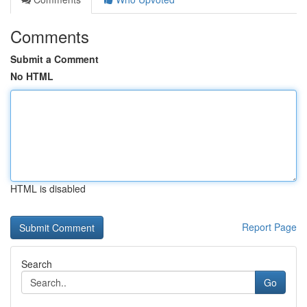
Comments
Submit a Comment
No HTML
HTML is disabled
Report Page
Search
Go