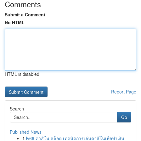
Comments
Submit a Comment
No HTML
HTML is disabled
Report Page
Search
Go
Published News
1
lv66 คาสิโน สล็อต เทคนิคการเล่นคาสิโนเพื่อทำเงิน