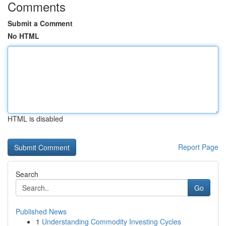
Comments
Submit a Comment
No HTML
HTML is disabled
Report Page
Search
Go
Published News
1
Understanding Commodity Investing Cycles