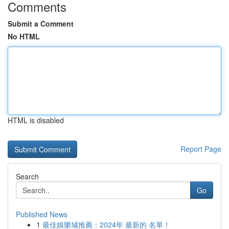
Comments
Submit a Comment
No HTML
HTML is disabled
Report Page
Search
Go
Published News
1
最佳娛樂城推薦：2024年 最新的 名單！